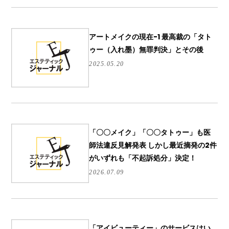
アートメイクの現在-1 最高裁の「タト
ゥー（入れ墨）無罪判決」とその後
2025.05.20
「〇〇メイク」「〇〇タトゥー」も医
師法違反見解発表 しかし最近摘発の2件
がいずれも「不起訴処分」決定！
2026.07.09
「アイビューティー」のサービスはい