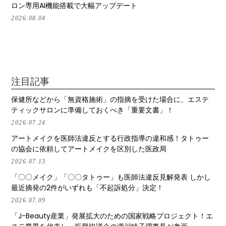
ロン専用AI機能搭載で大幅アップデート
2026.08.04
注目記事
保健所などから「無資格施術」の指摘を受けた場合に、エステ
ティックサロンに準備しておくべき「重要文書」！
2026.07.24
アートメイクを医師法違反とする行政指導の違和感！タトゥー
の協会に依頼してアートメイクを区別した医政局
2026.07.13
「〇〇メイク」「〇〇タトゥー」も医師法違反見解発表 しかし
最近摘発の2件がいずれも「不起訴処分」決定！
2026.07.09
「J-Beauty産業」発展拡大のための国家戦略プロジェクト！エ