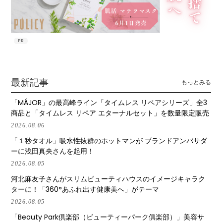
PR
最新記事
もっとみる
「MÁJOR」の最高峰ライン「タイムレス リペアシリーズ」全3
商品と「タイムレス リペア エターナルセット」を数量限定販売
2026.08.06
「１秒タオル」吸水性抜群のホットマンが ブランドアンバサダ
ーに浅田真央さんを起用！
2026.08.05
河北麻友子さんがスリムビューティハウスのイメージキャラク
ターに！「360°あふれ出す健康美へ」がテーマ
2026.08.05
「Beauty Park倶楽部（ビューティーパーク俱楽部）」美容サ