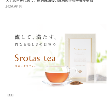
ステ業界を代表し、振興協議会の瀧川睦子理事長が参画
2026.06.04
PR