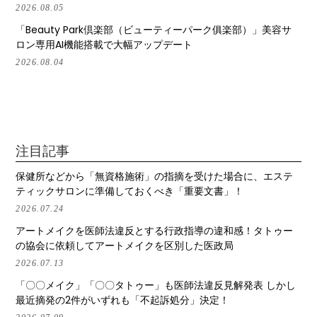
2026.08.05
「Beauty Park倶楽部（ビューティーパーク俱楽部）」美容サ
ロン専用AI機能搭載で大幅アップデート
2026.08.04
注目記事
保健所などから「無資格施術」の指摘を受けた場合に、エステ
ティックサロンに準備しておくべき「重要文書」！
2026.07.24
アートメイクを医師法違反とする行政指導の違和感！タトゥー
の協会に依頼してアートメイクを区別した医政局
2026.07.13
「〇〇メイク」「〇〇タトゥー」も医師法違反見解発表 しかし
最近摘発の2件がいずれも「不起訴処分」決定！