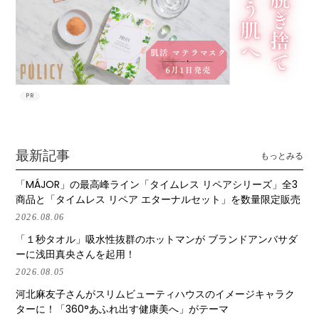
PR
最新記事
もっとみる
「MÁJOR」の最高峰ライン「タイムレス リペアシリーズ」全3
商品と「タイムレス リペア エターナルセット」を数量限定販売
2026.08.06
「１秒タオル」吸水性抜群のホットマンが ブランドアンバサダ
ーに浅田真央さんを起用！
2026.08.05
河北麻友子さんがスリムビューティハウスのイメージキャラク
ターに！「360°あふれ出す健康美へ」がテーマ