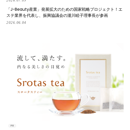
2026.07.09
「J-Beauty産業」発展拡大のための国家戦略プロジェクト！エ
ステ業界を代表し、振興協議会の瀧川睦子理事長が参画
2026.06.04
PR