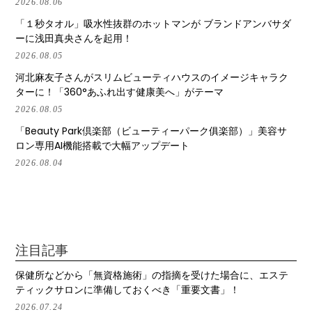
2026.08.06
「１秒タオル」吸水性抜群のホットマンが ブランドアンバサダ
ーに浅田真央さんを起用！
2026.08.05
河北麻友子さんがスリムビューティハウスのイメージキャラク
ターに！「360°あふれ出す健康美へ」がテーマ
2026.08.05
「Beauty Park倶楽部（ビューティーパーク俱楽部）」美容サ
ロン専用AI機能搭載で大幅アップデート
2026.08.04
注目記事
保健所などから「無資格施術」の指摘を受けた場合に、エステ
ティックサロンに準備しておくべき「重要文書」！
2026.07.24