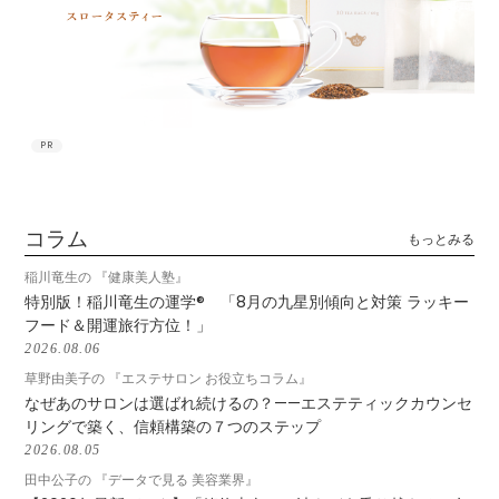
PR
コラム
もっとみる
稲川竜生の 『健康美人塾』
特別版！稲川竜生の運学® 「8月の九星別傾向と対策 ラッキー
フード＆開運旅行方位！」
2026.08.06
草野由美子の 『エステサロン お役立ちコラム』
なぜあのサロンは選ばれ続けるの？——エステティックカウンセ
リングで築く、信頼構築の７つのステップ
2026.08.05
田中公子の 『データで見る 美容業界』