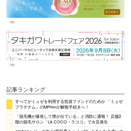
PR
PR
記事ランキング
すべてがミュゼを利用する投資ファンドのためか 「ミュゼ
1
プラチナム」のMPH㈱が解散手続きへ！
「脱毛機が爆発して煙が出ている」と消防に通報！ 店舗2
2
階の脱毛サロン「LA COCO・ラココ」で火災発生