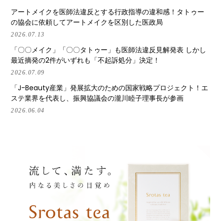
アートメイクを医師法違反とする行政指導の違和感！タトゥー
の協会に依頼してアートメイクを区別した医政局
2026.07.13
「〇〇メイク」「〇〇タトゥー」も医師法違反見解発表 しかし
最近摘発の2件がいずれも「不起訴処分」決定！
2026.07.09
「J-Beauty産業」発展拡大のための国家戦略プロジェクト！エ
ステ業界を代表し、振興協議会の瀧川睦子理事長が参画
2026.06.04