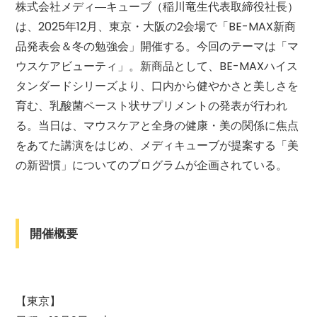
株式会社メディ―キューブ（稲川竜生代表取締役社長）
は、2025年12月、東京・大阪の2会場で「BE-MAX新商
品発表会＆冬の勉強会」開催する。今回のテーマは「マ
ウスケアビューティ」。新商品として、BE-MAXハイス
タンダードシリーズより、口内から健やかさと美しさを
育む、乳酸菌ペースト状サプリメントの発表が行われ
る。当日は、マウスケアと全身の健康・美の関係に焦点
をあてた講演をはじめ、メディキューブが提案する「美
の新習慣」についてのプログラムが企画されている。
開催概要
【東京】