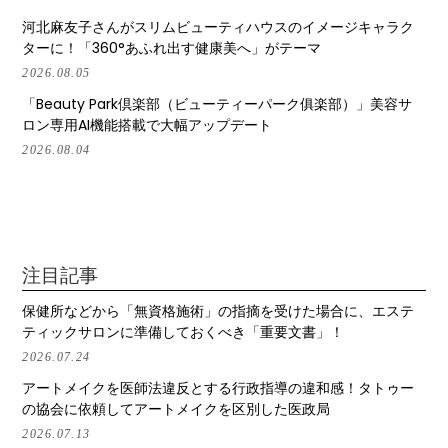
河北麻友子さんがスリムビューティハウスのイメージキャラク
ターに！「360°あふれ出す健康美へ」がテーマ
2026.08.05
「Beauty Park倶楽部（ビューティーパーク俱楽部）」美容サ
ロン専用AI機能搭載で大幅アップデート
2026.08.04
注目記事
保健所などから「無資格施術」の指摘を受けた場合に、エステ
ティックサロンに準備しておくべき「重要文書」！
2026.07.24
アートメイクを医師法違反とする行政指導の違和感！タトゥー
の協会に依頼してアートメイクを区別した医政局
2026.07.13