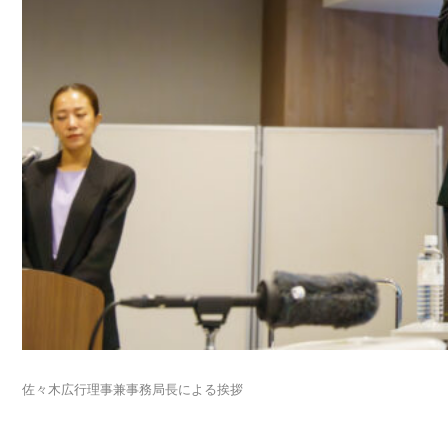
佐々木広行理事兼事務局長による挨拶