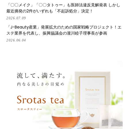
「〇〇メイク」「〇〇タトゥー」も医師法違反見解発表 しかし
最近摘発の2件がいずれも「不起訴処分」決定！
2026.07.09
「J-Beauty産業」発展拡大のための国家戦略プロジェクト！エ
ステ業界を代表し、振興協議会の瀧川睦子理事長が参画
2026.06.04