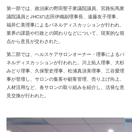
第一部では、政治家の野田聖子衆議院議員、宮路拓馬衆
議院議員とJHCIの志田伊織副理事長、遠藤友子理事、
福井仁美理事によるパネルディスカッションが行われ、
業界の課題や行政との関わりなどについて、現実的な視
点から意見が交わされた。
第二部では、ヘルスケアサロンオーナー・理事によるパ
ネルディスカッションが行われた。川上拓人理事、大杉
みどり理事、久保聖史理事、松浦真須美理事、三谷愛理
事が登壇し、サロンの集客や顧客管理、売り上げ向上、
人材活用など、各サロンの取り組みを紹介し、活発な意
見交換が行われた。