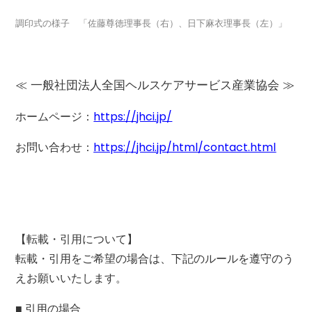
調印式の様子 「佐藤尊徳理事長（右）、日下麻衣理事長（左）」
≪ 一般社団法人全国ヘルスケアサービス産業協会 ≫
ホームページ：
https://jhci.jp/
お問い合わせ：
https://jhci.jp/html/contact.html
【転載・引用について】
転載・引用をご希望の場合は、下記のルールを遵守のう
えお願いいたします。
■ 引用の場合