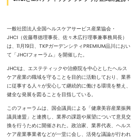
一般社団法人全国ヘルスケアサービス産業協会・
JHCI（佐藤尊徳理事長、佐々木広行理事兼事務局長）
は、11月19日、TKPガーデンシティPREMIUM品川におい
て「JHCIフォーラム」を開催した。
JHCIは、エステティックや治療院を中心としたヘルス
ケア産業の職域を守ることを目的に活動しており、業界
に従事する人々が安心して継続的に働ける環境を整え、
健全な発展を図ることを目指している。
このフォーラムは、国会議員による「健康美容産業振興
議員連盟」と連携し、業界の課題や展望について意見交
換を行うために開催された。政治家、業界代表、ヘルス
ケア産業事業者などが一堂に会し、活発な議論が行われ