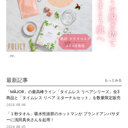
PR
最新記事
もっとみる
「MÁJOR」の最高峰ライン「タイムレス リペアシリーズ」全3
商品と「タイムレス リペア エターナルセット」を数量限定販売
2026.08.06
「１秒タオル」吸水性抜群のホットマンが ブランドアンバサダ
ーに浅田真央さんを起用！
2026.08.05