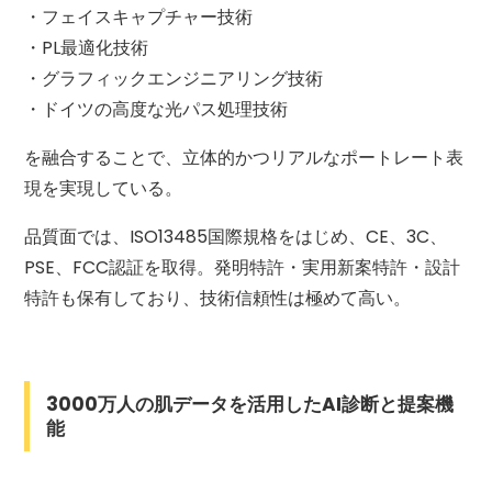
・フェイスキャプチャー技術
・PL最適化技術
・グラフィックエンジニアリング技術
・ドイツの高度な光パス処理技術
を融合することで、立体的かつリアルなポートレート表
現を実現している。
品質面では、ISO13485国際規格をはじめ、CE、3C、
PSE、FCC認証を取得。発明特許・実用新案特許・設計
特許も保有しており、技術信頼性は極めて高い。
3000万人の肌データを活用したAI診断と提案機
能