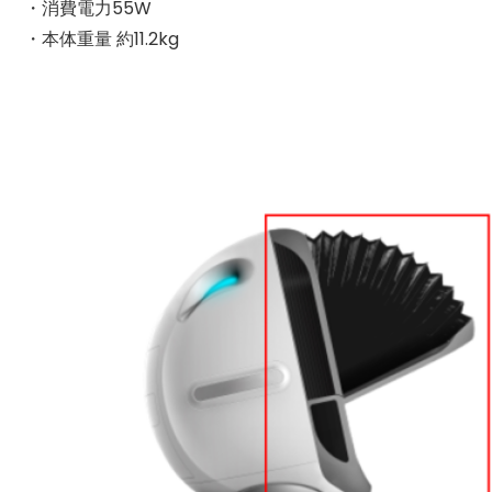
・消費電力55W
・本体重量 約11.2kg