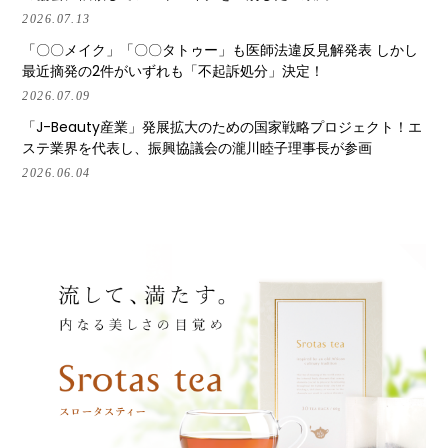
2026.07.13
「〇〇メイク」「〇〇タトゥー」も医師法違反見解発表 しかし
最近摘発の2件がいずれも「不起訴処分」決定！
2026.07.09
「J-Beauty産業」発展拡大のための国家戦略プロジェクト！エ
ステ業界を代表し、振興協議会の瀧川睦子理事長が参画
2026.06.04