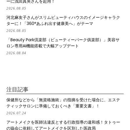
ーに浅田真央さんを起用！
2026.08.05
河北麻友子さんがスリムビューティハウスのイメージキャラク
ターに！「360°あふれ出す健康美へ」がテーマ
2026.08.05
「Beauty Park倶楽部（ビューティーパーク俱楽部）」美容サ
ロン専用AI機能搭載で大幅アップデート
2026.08.04
注目記事
保健所などから「無資格施術」の指摘を受けた場合に、エステ
ティックサロンに準備しておくべき「重要文書」！
2026.07.24
アートメイクを医師法違反とする行政指導の違和感！タトゥー
の協会に依頼してアートメイクを区別した医政局