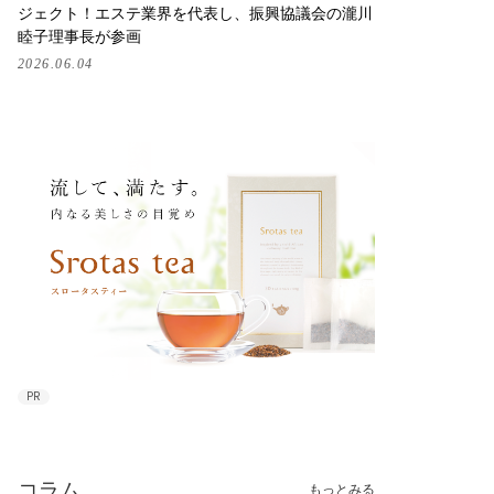
ジェクト！エステ業界を代表し、振興協議会の瀧川
睦子理事長が参画
2026.06.04
PR
コラム
もっとみる