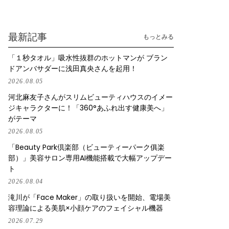
最新記事
もっとみる
「１秒タオル」吸水性抜群のホットマンが ブラン
ドアンバサダーに浅田真央さんを起用！
2026.08.05
河北麻友子さんがスリムビューティハウスのイメー
ジキャラクターに！「360°あふれ出す健康美へ」
がテーマ
2026.08.05
「Beauty Park倶楽部（ビューティーパーク俱楽
部）」美容サロン専用AI機能搭載で大幅アップデー
ト
2026.08.04
滝川が「Face Maker」の取り扱いを開始、電場美
容理論による美肌×小顔ケアのフェイシャル機器
2026.07.29