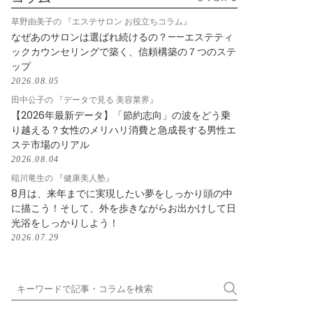
草野由美子の 『エステサロン お役立ちコラム』
なぜあのサロンは選ばれ続けるの？——エステティ
ックカウンセリングで築く、信頼構築の７つのステ
ップ
2026.08.05
田中公子の 『データで見る 美容業界』
【2026年最新データ】「節約志向」の波をどう乗
り越える？女性のメリハリ消費と急成長する男性エ
ステ市場のリアル
2026.08.04
稲川竜生の 『健康美人塾』
8月は、来年までに実現したい夢をしっかり頭の中
に描こう！そして、外を歩きながらお出かけして日
光浴をしっかりしよう！
2026.07.29