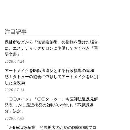
注目記事
保健所などから「無資格施術」の指摘を受けた場合
に、エステティックサロンに準備しておくべき「重
要文書」！
2026.07.24
アートメイクを医師法違反とする行政指導の違和
感！タトゥーの協会に依頼してアートメイクを区別
した医政局
2026.07.13
「〇〇メイク」「〇〇タトゥー」も医師法違反見解
発表 しかし最近摘発の2件がいずれも「不起訴処
分」決定！
2026.07.09
「J-Beauty産業」発展拡大のための国家戦略プロ